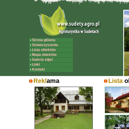
Strona główna
Stowarzyszenia
Lista obiektów
Mapa obiektów
Galeria zdjęć
Linki
Kontakt
Rekl
ama
Lista
o