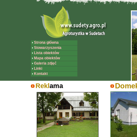
Strona główna
Stowarzyszenia
Lista obiektów
Mapa obiektów
Galeria zdjęć
Linki
Kontakt
Rekl
ama
Domek