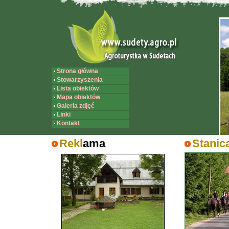
Strona główna
Stowarzyszenia
Lista obiektów
Mapa obiektów
Galeria zdjęć
Linki
Kontakt
Rekl
ama
Stanic